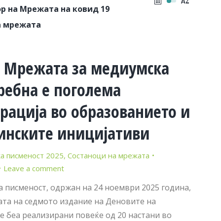
р на Мрежата на ковид 19
а мрежата
а Мрежата за медиумска
ребна е поголема
рација во образованието и
инските иницијативи
а писменост 2025
,
Состаноци на мрежата
Leave a comment
 писменост, одржан на 24 ноември 2025 година,
та на седмото издание на Деновите на
е беа реализирани повеќе од 20 настани во