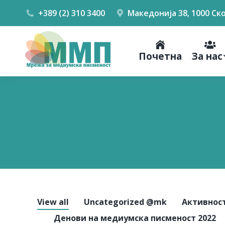
+389 (2) 310 3400
Македонија 38, 1000 Ск
Почетна
За нас
View all
Uncategorized @mk
Активност
Денови на медиумска писменост 2022