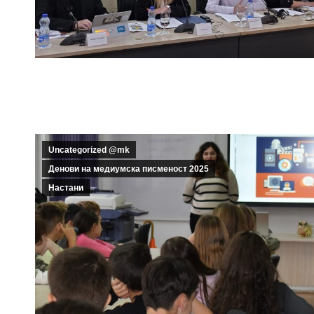
Uncategorized @mk
Денови на медиумска писменост 2025
Настани