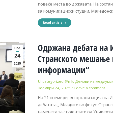
повеќе места во државата. На соста
за комуникациски студии, Македонск
Read article
Одржана дебата на И
Ное
24
Странското мешање 
2025
информации“
Uncategorized @mk
,
Денови на медиумск
ноември 24, 2025
Leave a comment
На 21 ноември, во организација на 
дебатата „ Младите во фокус: Стра
наменета за студентите од Универзит