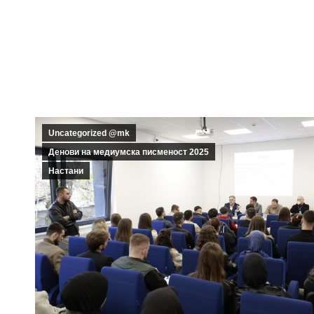
Uncategorized @mk
Денови на медиумска писменост 2025
Настани