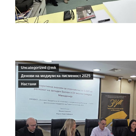
Uncategorized @mk
Денови на медиумска писменост 2025
Настани