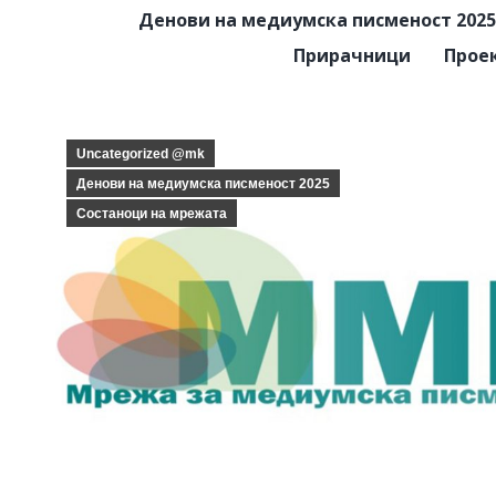
Денови на медиумска писменост 2025
Прирачници
Прое
Uncategorized @mk
Денови на медиумска писменост 2025
Состаноци на мрежата