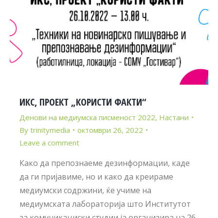
ИКС, ПРОЕКТ „КОРИСТИ ФАКТИ“
Денови на медиумска писменост 2022
,
Настани
By
trinitymedia
октомври 26, 2022
Leave a comment
Како да препознаеме дезинформации, каде
да ги пријавиме, но и како да креираме
медиумски содржини, ќе учиме на
медиумската лабораторија што Институтот
за комуникациски студии ја организира на 26