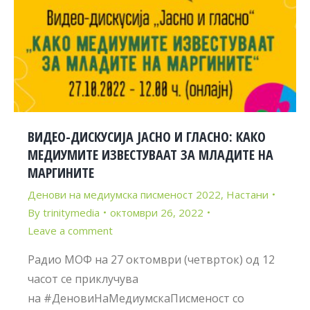
ВИДЕО-ДИСКУСИЈА ЈАСНО И ГЛАСНО: КАКО
МЕДИУМИТЕ ИЗВЕСТУВААТ ЗА МЛАДИТЕ НА
МАРГИНИТЕ
Денови на медиумска писменост 2022
,
Настани
By
trinitymedia
октомври 26, 2022
Leave a comment
Радио МОФ на 27 октомври (четврток) од 12
часот се приклучува
на #ДеновиНаМедиумскаПисменост со