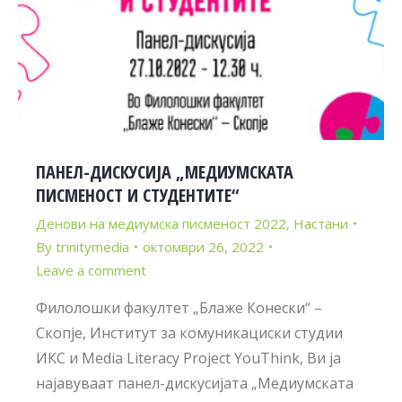
ПАНЕЛ-ДИСКУСИЈА „МЕДИУМСКАТА
ПИСМЕНОСТ И СТУДЕНТИТЕ“
Денови на медиумска писменост 2022
,
Настани
By
trinitymedia
октомври 26, 2022
Leave a comment
Филолошки факултет „Блаже Конески“ –
Скопје, Институт за комуникациски студии
ИКС и Media Literacy Project YouThink, Ви ја
најавуваат панел-дискусијата „Медиумската