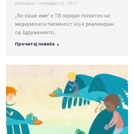
Кампањи
ноември 25, 2017
„Во наше име” е ТВ серијал посветен на
медиумската писменост кој е реализиран
од Здружението…
Прочитај повеќе