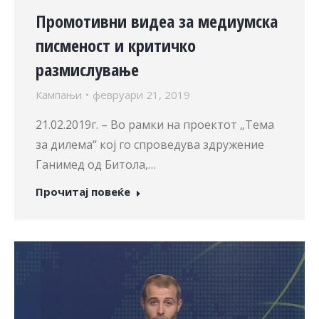
Промотивни видеа за медиумска
писменост и критичко
размислување
Кампањи
февруари 21, 2019
21.02.2019г. – Во рамки на проектот „Тема
за дилема“ кој го спроведува здружение
Ганимед од Битола,…
Прочитај повеќе