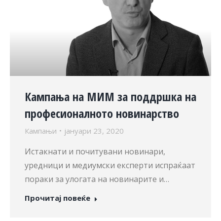
Кампања на МИМ за поддршка на
професионалното новинарство
Кампањи
јануари 23, 2020
Истакнати и почитувани новинари,
уредници и медиумски експерти испраќаат
пораки за улогата на новинарите и…
Прочитај повеќе