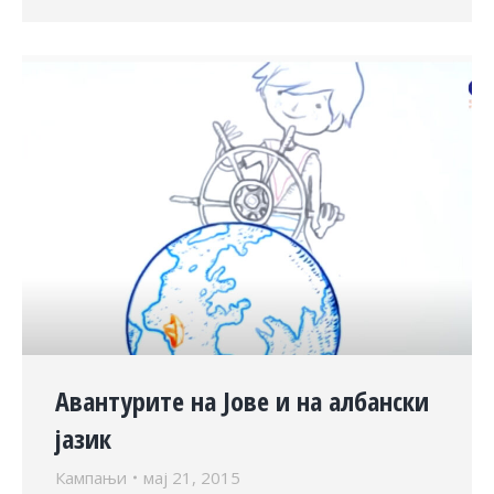
Авантурите на Јове и на албански
јазик
Кампањи
мај 21, 2015