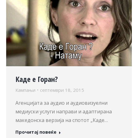
Каде е Горан?
Кампањи
септември 18, 2015
Агенцијата за аудио и аудиовизуелни
медиуски услуги направи и адаптирана
македонска верзија на спотот „Каде…
Прочитај повеќе