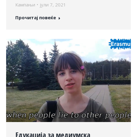
Кампањи
јули 7, 2021
Прочитај повеќе
Едукација за медиумска