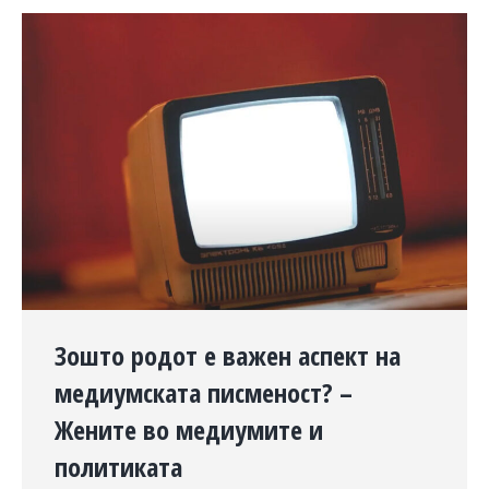
Зошто родот е важен аспект на
медиумската писменост? –
Жените во медиумите и
политиката