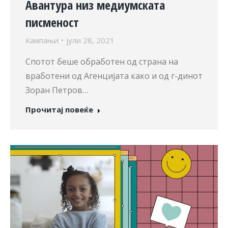
Авантура низ медиумската
писменост
Кампањи
јули 28, 2021
Спотот беше обработен од страна на
вработени од Агенцијата како и од г-динот
Зоран Петров…
Прочитај повеќе