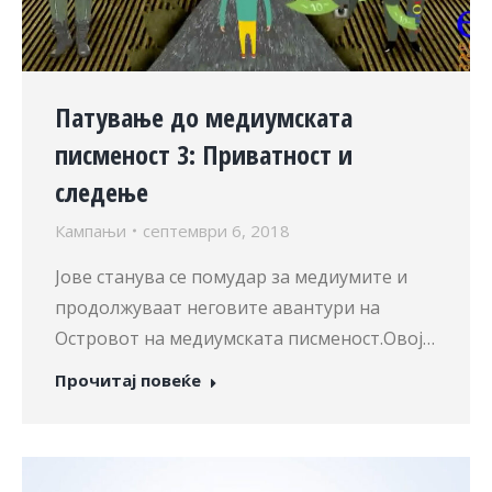
Патување до медиумската
писменост 3: Приватност и
следење
Кампањи
септември 6, 2018
Јове станува се помудар за медиумите и
продолжуваат неговите авантури на
Островот на медиумската писменост.Овој…
Прочитај повеќе