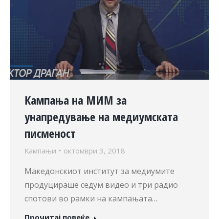
Кампања на МИМ за
унапредување на медиумската
писменост
Кампањи
октомври 3, 2018
Македонскиот институт за медиумите
продуцираше седум видео и три радио
спотови во рамки на кампањата…
Прочитај повеќе