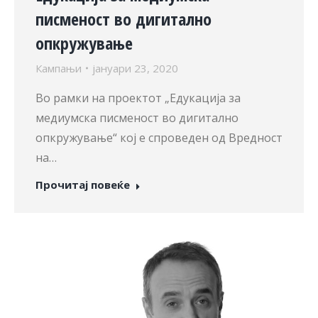
писменост во дигитално
опкружување
Кампањи
јануари 23, 2020
Во рамки на проектот „Едукација за
медиумска писменост во дигитално
опкружување“ кој е спроведен од Вредност
на…
Прочитај повеќе