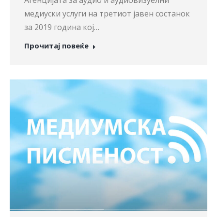
Агенцијата за аудио и аудиовизуелни
медиуски услуги на третиот јавен состанок
за 2019 година кој…
Прочитај повеќе