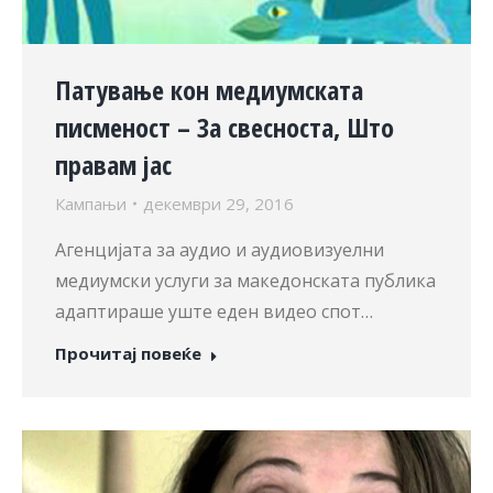
Патување кон медиумската
писменост – За свесноста, Што
правам јас
Кампањи
декември 29, 2016
Агенцијата за аудио и аудиовизуелни
медиумски услуги за македонската публика
адаптираше уште еден видео спот…
Прочитај повеќе