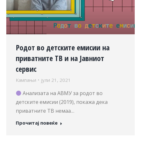
Родот во детските емисии на
приватните ТВ и на Јавниот
сервис
Кампањи
јули 21, 2021
Анализата на АВМУ за родот во
детските емисии (2019), покажа дека
приватните ТВ немаа…
Прочитај повеќе