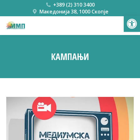
+389 (2) 310 3400
Македонија 38, 1000 Скопје
Open
КАМПАЊИ
You are here: