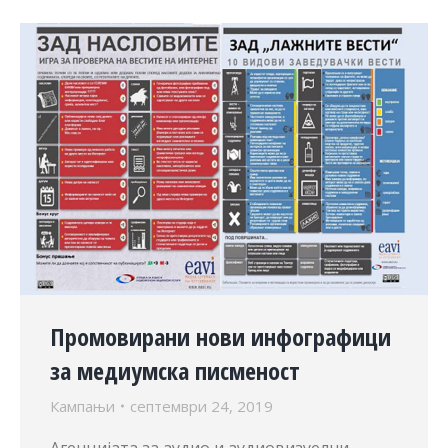
Промовирани нови инфографици
за медиумска писменост
Кампањи
септември 24, 2019