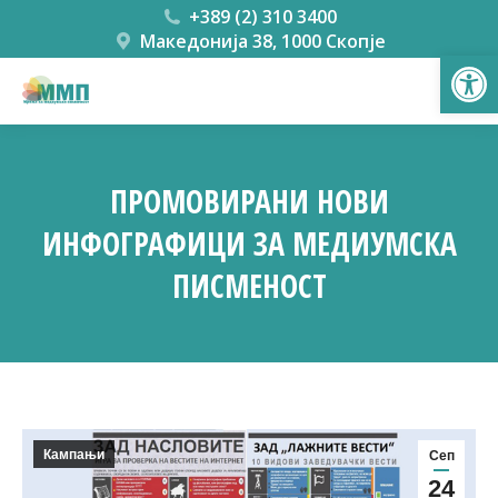
+389 (2) 310 3400
Македонија 38, 1000 Скопје
Open
ПРОМОВИРАНИ НОВИ
ИНФОГРАФИЦИ ЗА МЕДИУМСКА
ПИСМЕНОСТ
You are here:
Кампањи
Сеп
24