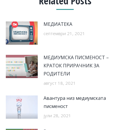
Related Posts
МЕДИАТЕКА
септември 21, 2021
МЕДИУМСКА ПИСМЕНОСТ –
КРАТОК ПРИРАЧНИК ЗА
РОДИТЕЛИ
август 18, 2021
Авантура низ медиумската
писменост
јули 28, 2021