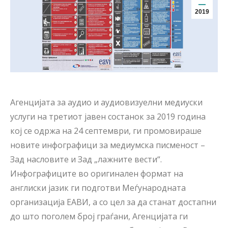
2019
Агенцијата за аудио и аудиовизуелни медиуски
услуги на третиот јавен состанок за 2019 година
кој се одржа на 24 септември, ги промовираше
новите инфографици за медиумска писменост –
Зад насловите и Зад „лажните вести“.
Инфографиците во оригинален формат на
англиски јазик ги подготви Меѓународната
организација ЕАВИ, а со цел за да станат достапни
до што поголем број граѓани, Агенцијата ги