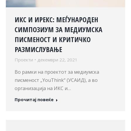
ИКС И ИРЕКС: МЕЃУНАРОДЕН
СИМПОЗИУМ ЗА МЕДИУМСКА
ПИСМЕНОСТ И КРИТИЧКО
РАЗМИСЛУВАЊЕ
Проекти
декември 22, 2021
Во рамки на проектот за медиумска
писменост „YouThink“ (УСАИД), а во
организација на ИКС и…
Прочитај повеќе