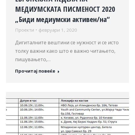
МЕДИУМСКАТА ПИСМЕНОСТ 2020
„Биди медиумски активен/на“
Проекти
февруари 1, 2020
Дигиталните вештини се нужност и се исто
толку важни како што е важно читањето,
пишувањето,…
Прочитај повеќе