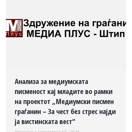
Анализа за медиумската
писменост кај младите во рамки
на проектот „Медиумски писмен
граѓанин – За чест без стрес најди
ја вистинската вест“
Проекти
септември 15, 2021