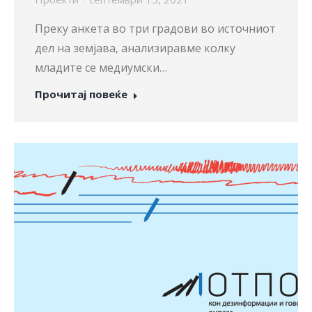
Преку анкета во три градови во источниот
дел на земјава, анализиравме колку
младите се медиумски…
Прочитај повеќе