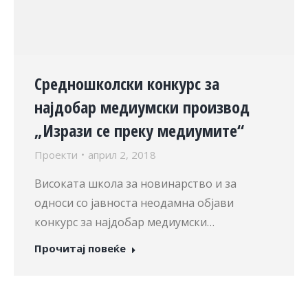
Средношколски конкурс за
најдобар медиумски производ
„Изрази се преку медиумите“
Проекти
април 2, 2018
Високата школа за новинарство и за
односи со јавноста неодамна објави
конкурс за најдобар медиумски…
Прочитај повеќе