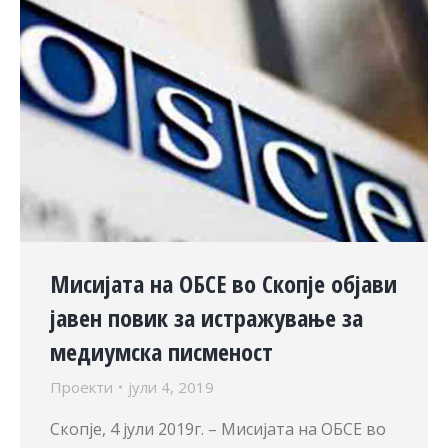
Мисијата на ОБСЕ во Скопје објави
јавен повик за истражување за
медиумска писменост
Проекти
јули 4, 2019
Скопје, 4 јули 2019г. – Мисијата на ОБСЕ во