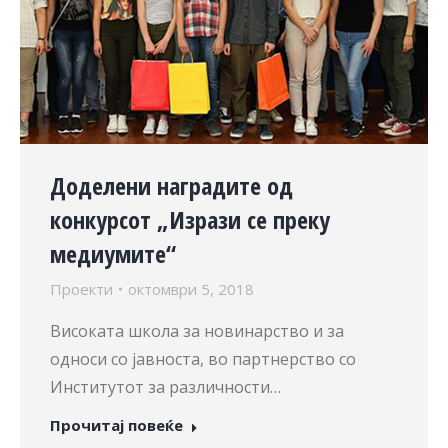
Доделени наградите од
конкурсот „Изрази се преку
медиумите“
Проекти
октомври 5, 2018
Високата школа за новинарство и за
односи со јавноста, во партнерство со
Институтот за различности…
Прочитај повеќе