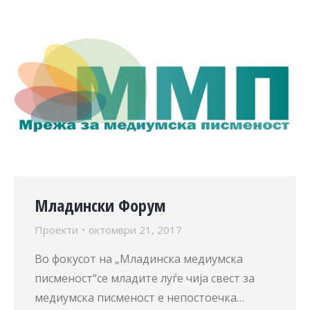
Младински Форум
Проекти
октомври 21, 2017
Во фокусот на „Младинска медиумска
писменост“се младите луѓе чија свест за
медиумска писменост е непостоечка…