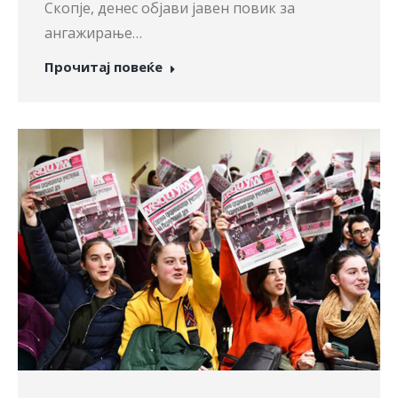
Скопје, денес објави јавен повик за
ангажирање…
Прочитај повеќе