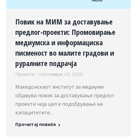
Повик на МИМ за доставување
предлог-проекти: Промовирање
медиумска и информациска
писменост во малите градови и
руралните подрачја
Проекти
септември 10, 2020
Македонскиот институт за медиуми
објавува повик за доставување предлог-
проекти чија цел е подобрување на
капацитетите…
Прочитај повеќе