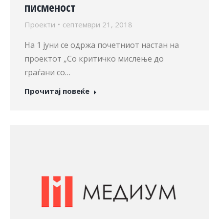
писменост
Проекти
септември 21, 2018
На 1 јуни се одржа почетниот настан на
проектот „Со критичко мислење до
граѓани со…
Прочитај повеќе