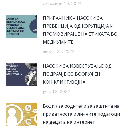
октомври 10, 2024
ПРИРАЧНИК – НАСОКИ ЗА
ПРЕВЕНЦИЈА ОД КОРУПЦИЈА И
ПРОМОВИРАЊЕ НА ЕТИКАТА ВО
МЕДИУМИТЕ
август 24, 2022
НАСОКИ ЗА ИЗВЕСТУВАЊЕ ОД
ПОДРАЧЈЕ СО ВООРУЖЕН
КОНФЛИКТ/ВОЈНА
јули 12, 2022
Водич за родители за заштита на
приватноста и личните податоци
на децата на интернет