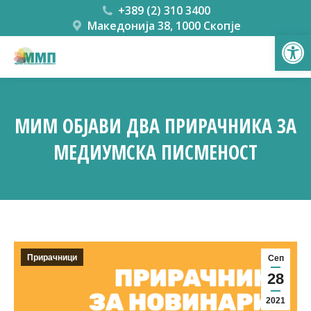
+389 (2) 310 3400
Македонија 38, 1000 Скопје
Open
МИМ ОБЈАВИ ДВА ПРИРАЧНИКА ЗА
МЕДИУМСКА ПИСМЕНОСТ
You are here:
Прирачници
Сеп
28
2021