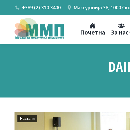
+389 (2) 310 3400
Македонија 38, 1000 Ск
Почетна
За нас
DAI
Настани