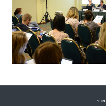
Мрежа