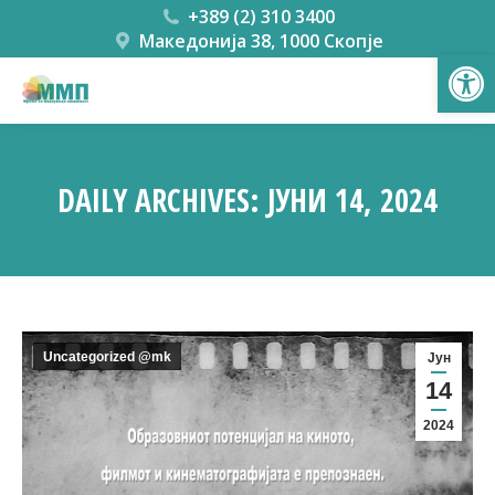
+389 (2) 310 3400
Македонија 38, 1000 Скопје
Open
DAILY ARCHIVES:
ЈУНИ 14, 2024
You are here:
Uncategorized @mk
Јун
14
2024