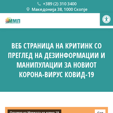
+389 (2) 310 3400
Македонија 38, 1000 Скопје
Open
ВЕБ СТРАНИЦА НА КРИТИНК СО
ПРЕГЛЕД НА ДЕЗИНФОРМАЦИИ И
МАНИПУЛАЦИИ ЗА НОВИОТ
КОРОНА-ВИРУС КОВИД-19
You are here:
Одговор на Мрежата на ковид 19