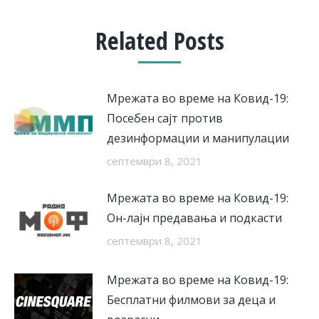
Related Posts
Мрежата во време на Ковид-19:
Посебен сајт против
дезинформации и манипулации
септември 8, 2021
Мрежата во време на Ковид-19:
Он-лајн предавања и подкасти
септември 8, 2021
Мрежата во време на Ковид-19:
Бесплатни филмови за деца и