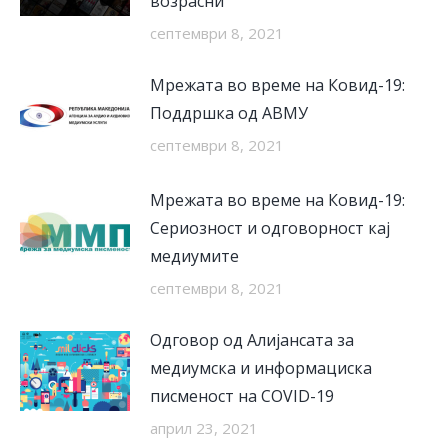
возрасни
септември 8, 2021
Мрежата во време на Ковид-19:
Поддршка од АВМУ
септември 8, 2021
Мрежата во време на Ковид-19:
Сериозност и одговорност кај
медиумите
септември 8, 2021
Одговор од Алијансата за
медиумска и информациска
писменост на COVID-19
април 23, 2021