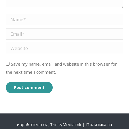
Name *
Email *
Website
Save my name, email, and website in this browser for
the next time I comment.
Post comment
изработено од
TrinityMedia.mk
|
Политика за