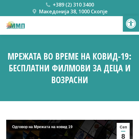
+389 (2) 310 3400
Македонија 38, 1000 Скопје
Open
МРЕЖАТА ВО ВРЕМЕ НА КОВИД-19:
БЕСПЛАТНИ ФИЛМОВИ ЗА ДЕЦА И
ВОЗРАСНИ
You are here:
Одговор на Мрежата на ковид 19
Сеп
8