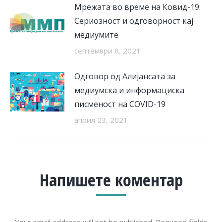
Мрежата во време на Ковид-19:
Сериозност и одговорност кај
медиумите
септември 8, 2021
Одговор од Алијансата за
медиумска и информациска
писменост на COVID-19
април 23, 2021
Напишете коментар
Your email address will not be published. Required fields