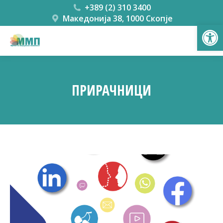
+389 (2) 310 3400
Македонија 38, 1000 Скопје
Open
ПРИРАЧНИЦИ
You are here: