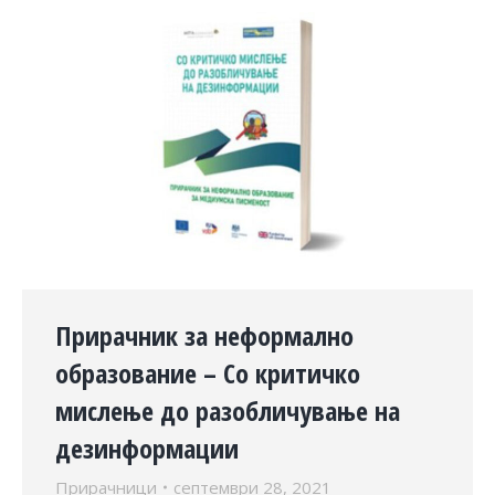
Прирачник за неформално
образование – Со критичко
мислење до разобличување на
дезинформации
Прирачници
септември 28, 2021