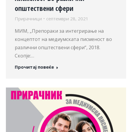
општествени сфери
Прирачници
септември 28, 2021
МИМ, „Препораки за интегрирање на
концептот на медиумската писменост во
различни општествени сфери“, 2018.
Скопје:…
Прочитај повеќе