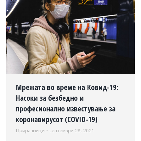
Мрежата во време на Ковид-19:
Насоки за безбедно и
професионално известување за
коронавирусот (COVID-19)
Прирачници
септември 28, 2021