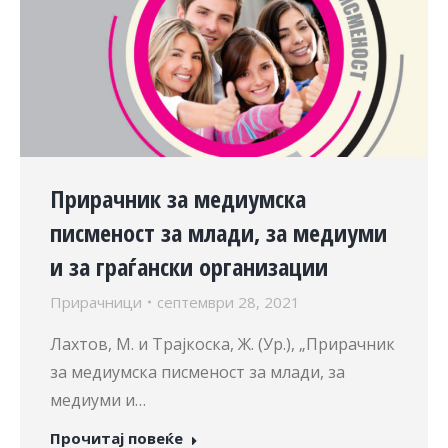
Прирачник за медиумска
писменост за млади, за медиуми
и за граѓански организации
Прирачници
септември 28, 2021
Лахтов, М. и Трајкоска, Ж. (Ур.), „Прирачник
за медиумска писменост за млади, за
медиуми и…
Прочитај повеќе