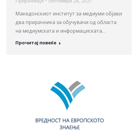
Прирачници
септември 28, 2021
Македонскиот институт за медиуми објави
два прирачника за обучувачи од областа
на медиумската и информациската…
Прочитај повеќе