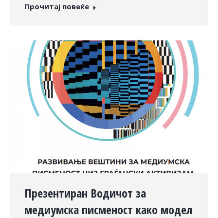
Прочитај повеќе
Презентиран Водичот за
медиумска писменост како модел