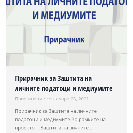
Прирачник за Заштита на
личните податоци и медиумите
Прирачници
септември 28, 2021
Прирачник за Заштита на личните
податоци и медиумите Во рамките на
проектот „Заштита на личните…