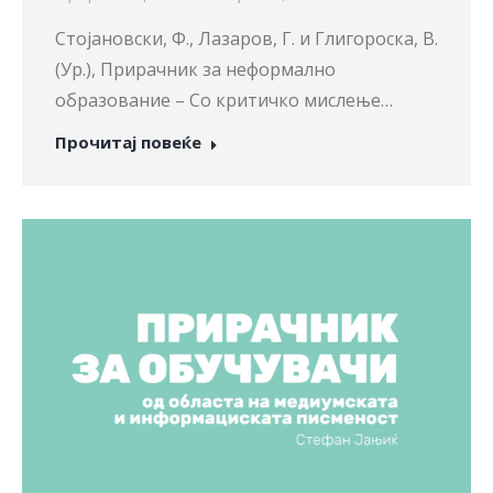
Стојановски, Ф., Лазаров, Г. и Глигороска, В.
(Ур.), Прирачник за неформално
образование – Со критичко мислење…
Прочитај повеќе