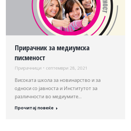
Прирачник за медиумска
писменост
Прирачници
септември 28, 2021
Високата школа за новинарство и за
односи со јавноста и Институтот за
различности во медиумите…
Прочитај повеќе