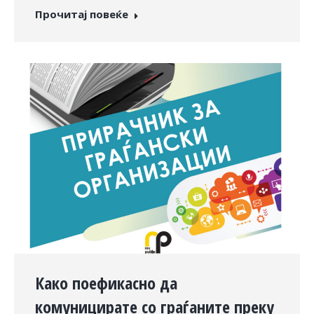
Прочитај повеќе
Како поефикасно да
комуницирате со граѓаните преку