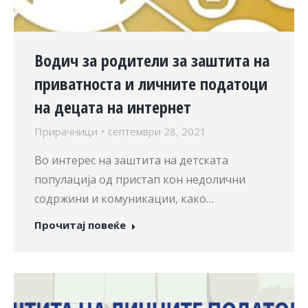
Водич за родители за заштита на
приватноста и личните податоци
на децата на интернет
Прирачници
септември 28, 2021
Во интерес на заштита на детската
популација од пристап кон недолични
содржини и комуникации, како…
Прочитај повеќе