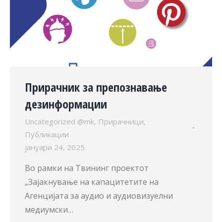
Прирачник за препознавање
дезинформации
Uncategorized @mk
,
Прирачници
,
Публикации
јануари 24, 2025
Во рамки на Твининг проектот
„Зајакнување на капацитетите на
Агенцијата за аудио и аудиовизуелни
медиумски…