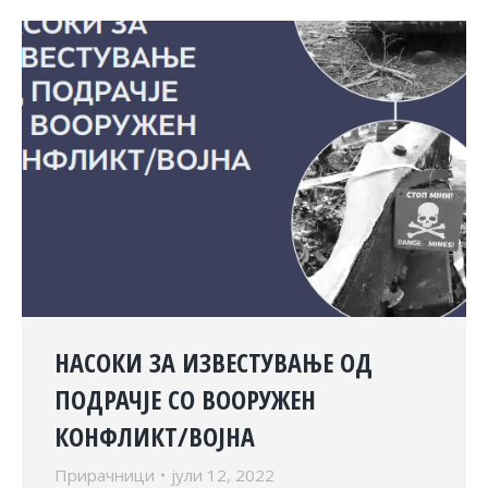
НАСОКИ ЗА ИЗВЕСТУВАЊЕ ОД
ПОДРАЧЈЕ СО ВООРУЖЕН
КОНФЛИКТ/ВОЈНА
Прирачници
јули 12, 2022