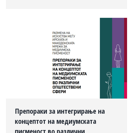
Препораки за интегрирање на
концептот на медиумската
писменост во различни