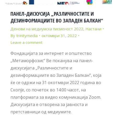
ПАНЕЛ-ДИСКУСИЈА „РАЗЛИЧНОСТИТЕ И
ДЕЗИНФОРМАЦИИТЕ ВО ЗАПАДЕН БАЛКАН“
Денови на медиумска писменост 2022
,
Настани
By
trinitymedia
октомври 31, 2022
Leave a comment
Фондацијата за интернет и општество
„Метаморфозис“ Ве поканува на панел-
дискусијата „Различностите и
дезинформациите во Западен Балкан“, која
ќе се одржи на 31 окотмври 2022 година во
Скопје, со почеток во 14:00 часот, на
платформата за видео комуникација Zoom.
Дискусијата е отворена за јавноста и
претставници од медиумите.