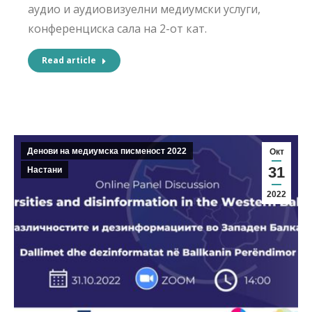
аудио и аудиовизуелни медиумски услуги,
конференциска сала на 2-от кат.
Read article
Денови на медиумска писменост 2022
Окт
31
Настани
2022