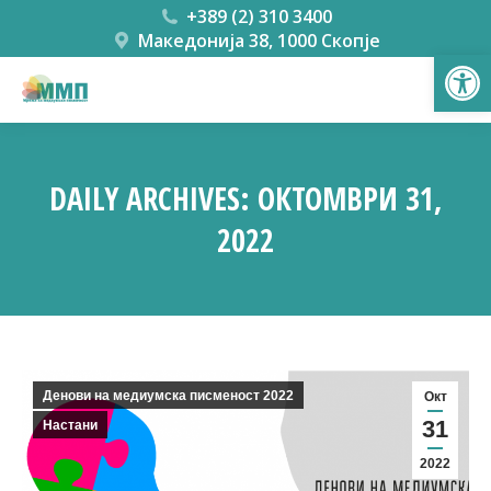
+389 (2) 310 3400
Македонија 38, 1000 Скопје
Open
DAILY ARCHIVES:
ОКТОМВРИ 31,
2022
You are here:
Денови на медиумска писменост 2022
Окт
31
Настани
2022