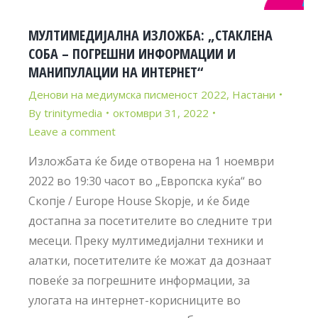
МУЛТИМЕДИЈАЛНА ИЗЛОЖБА: „СТАКЛЕНА
СОБА – ПОГРЕШНИ ИНФОРМАЦИИ И
МАНИПУЛАЦИИ НА ИНТЕРНЕТ“
Денови на медиумска писменост 2022
,
Настани
By
trinitymedia
октомври 31, 2022
Leave a comment
Изложбата ќе биде отворена на 1 ноември
2022 во 19:30 часот во „Европска куќа“ во
Скопје / Europe House Skopje​, и ќе биде
достапна за посетителите во следните три
месеци. Преку мултимедијални техники и
алатки, посетителите ќе можат да дознаат
повеќе за погрешните информации, за
улогата на интернет-корисниците во