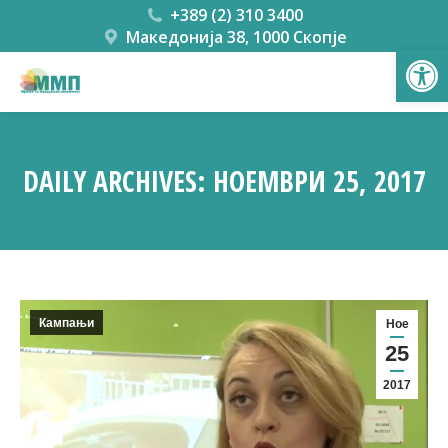
+389 (2) 310 3400
Македонија 38, 1000 Скопје
Open
DAILY ARCHIVES:
НОЕМВРИ 25, 2017
You are here:
Кампањи
Ное
25
2017