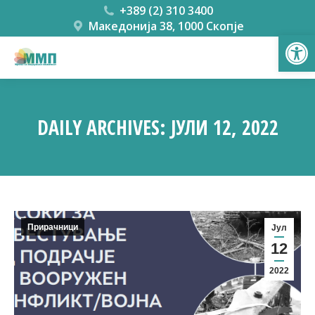
+389 (2) 310 3400
Македонија 38, 1000 Скопје
Open
DAILY ARCHIVES:
ЈУЛИ 12, 2022
You are here:
Прирачници
Јул
12
2022