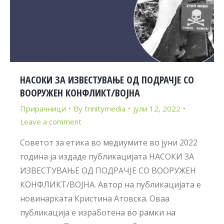
НАСОКИ ЗА ИЗВЕСТУВАЊЕ ОД ПОДРАЧЈЕ СО
ВООРУЖЕН КОНФЛИКТ/ВОЈНА
Прирачници
By
trinitymedia
јули 12, 2022
Leave a comment
Советот за етика во медиумите во јуни 2022
година ја издаде публикацијата НАСОКИ ЗА
ИЗВЕСТУВАЊЕ ОД ПОДРАЧЈЕ СО ВООРУЖЕН
КОНФЛИКТ/ВОЈНА. Автор на публикацијата е
новинарката Кристина Атовска. Оваа
публикација е изработена во рамки на