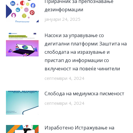
Прирачник за препознавање
дезинформации
јануари 24, 2025
Насоки за управување со
дигитални платформи: Заштита на
слободата на изразување и
пристап до информации со
вклученост на повеќе чинители
септември 4, 2024
Слобода на медиумска писменост
септември 4, 2024
Изработено Истражување на