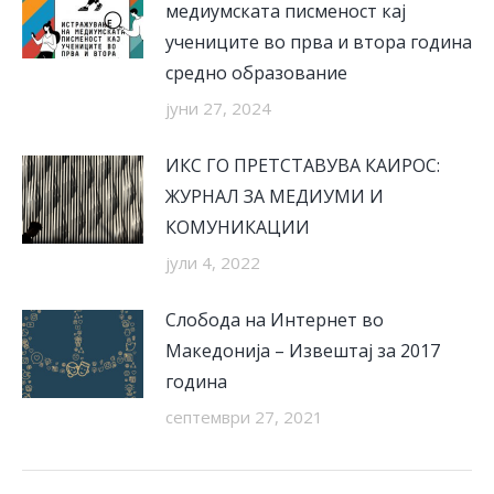
медиумската писменост кај
учениците во прва и втора година
средно образование
јуни 27, 2024
ИКС ГО ПРЕТСТАВУВА КАИРОС:
ЖУРНАЛ ЗА МЕДИУМИ И
КОМУНИКАЦИИ
јули 4, 2022
Слобода на Интернет во
Македонија – Извештај за 2017
година
септември 27, 2021