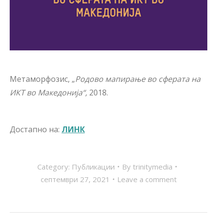
Метаморфозис, „
Родово мапирање во сферата на
ИКТ во Македонија“,
2018.
Достапно на:
ЛИНК
Category:
Публикации
By
trinitymedia
септември 27, 2021
Leave a comment