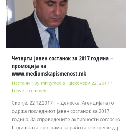
Четврти jавен состанок за 2017 година –
промоција на
www.mediumskapismenost.mk
Настани
By
trinitymedia
декември 22, 2017
Leave a comment
Скопје, 22.12.2017г. – Денеска, Агенцијата го
одржа последниот јавен состанок за 2017
година. За спроведените активности согласно
Годишната програма за работа говореше д-р