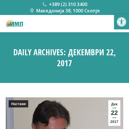
+389 (2) 310 3400
Македонија 38, 1000 Скопје
Open
DAILY ARCHIVES:
ДЕКЕМВРИ 22,
2017
You are here:
Настани
Дек
22
2017