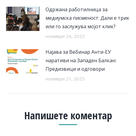
Одржана работилница за
медиумска писменост: Дали е трик
или го заслужува мојот клик?
ноември 24, 2025
Најава за Вебинар Анти-ЕУ
наративи на Западен Балкан:
Предизвици и одговори
ноември 21, 2025
Напишете коментар