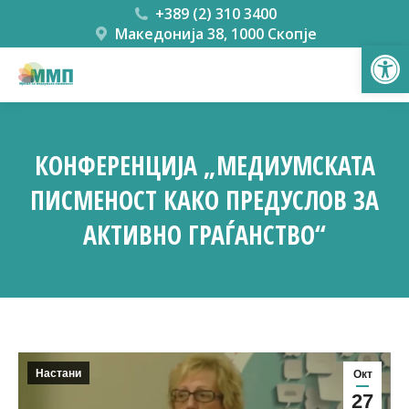
+389 (2) 310 3400
Македонија 38, 1000 Скопје
Open
КОНФЕРЕНЦИЈА „МЕДИУМСКАТА
ПИСМЕНОСТ КАКО ПРЕДУСЛОВ ЗА
АКТИВНО ГРАЃАНСТВО“
You are here:
Настани
Окт
27