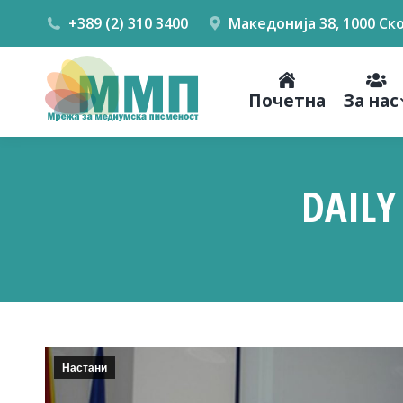
+389 (2) 310 3400
Македонија 38, 1000 Ск
Почетна
За нас
DAILY
Настани