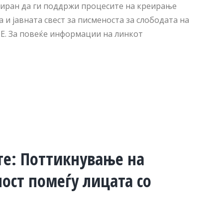
јниран да ги поддржи процесите на креирање
 и јавната свест за писменоста за слободата на
Е. За повеќе информации на линкот
те: Поттикнување на
ост помеѓу лицата со