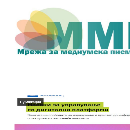
Публикации