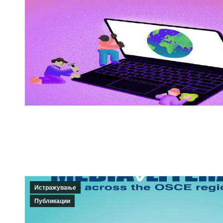
Истражување
Публикации