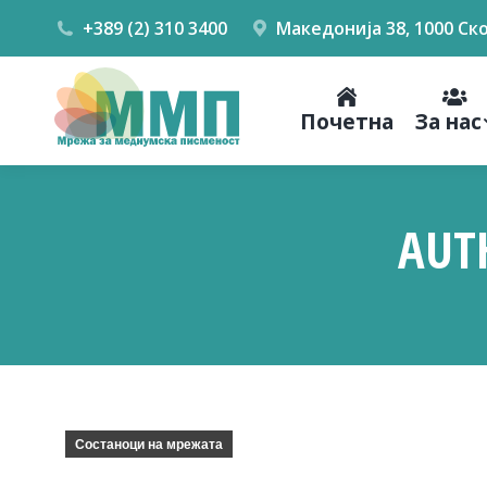
+389 (2) 310 3400
Македонија 38, 1000 Ск
Почетна
За нас
AUT
Состаноци на мрежата