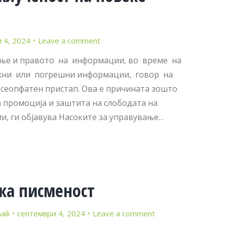
 4, 2024
Leave a comment
ање и правото на информации, во време на
жни или погрешни информации, говор на
сеопфатен пристап. Ова е причината зошто
а промоција и заштита на слободата на
, ги објавува Насоките за управување…
ка писменост
ili
септември 4, 2024
Leave a comment