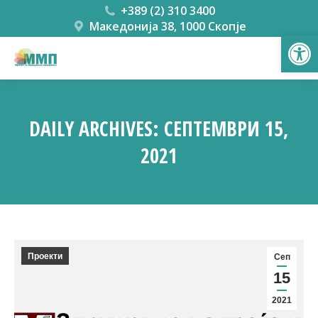
+389 (2) 310 3400
Македонија 38, 1000 Скопје
Open
DAILY ARCHIVES:
СЕПТЕМВРИ 15,
2021
You are here:
Проекти
Сеп
15
2021