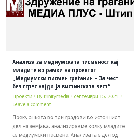
Анализа за медиумската писменост кај
младите во рамки на проектот
„Медиумски писмен граѓанин – За чест
без стрес најди ја вистинската вест“
Проекти
By
trinitymedia
септември 15, 2021
Leave a comment
Преку анкета во три градови во источниот
дел на земјава, анализиравме колку младите
се медиумски писмени. Анализата е дел од