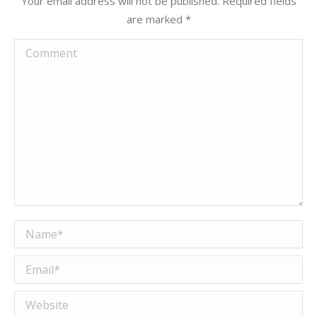
Your email address will not be published. Required fields
are marked
*
Comment
Name *
Email *
Website