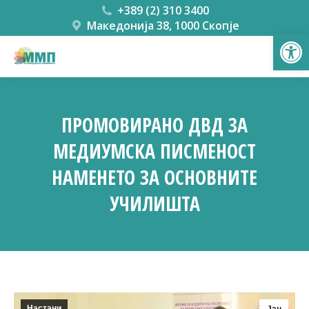
+389 (2) 310 3400
Македонија 38, 1000 Скопје
Open
ПРОМОВИРАНО ДВД ЗА
МЕДИУМСКА ПИСМЕНОСТ
НАМЕНЕТО ЗА ОСНОВНИТЕ
УЧИЛИШТА
You are here:
Настани