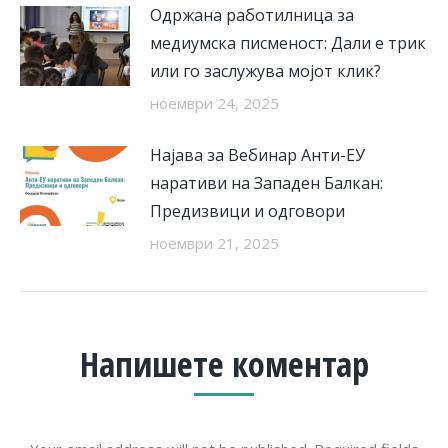
Одржана работилница за
медиумска писменост: Дали е трик
или го заслужува мојот клик?
ноември 24, 2025
Најава за Вебинар Анти-ЕУ
наративи на Западен Балкан:
Предизвици и одговори
ноември 21, 2025
Напишете коментар