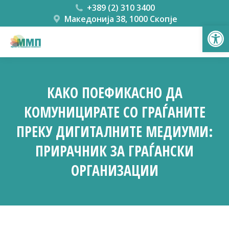
+389 (2) 310 3400
Македонија 38, 1000 Скопје
Open
КАКО ПОЕФИКАСНО ДА
КОМУНИЦИРАТЕ СО ГРАЃАНИТЕ
ПРЕКУ ДИГИТАЛНИТЕ МЕДИУМИ:
ПРИРАЧНИК ЗА ГРАЃАНСКИ
ОРГАНИЗАЦИИ
You are here: