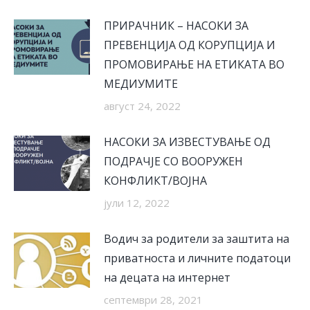
ПРИРАЧНИК – НАСОКИ ЗА
ПРЕВЕНЦИЈА ОД КОРУПЦИЈА И
ПРОМОВИРАЊЕ НА ЕТИКАТА ВО
МЕДИУМИТЕ
август 24, 2022
НАСОКИ ЗА ИЗВЕСТУВАЊЕ ОД
ПОДРАЧЈЕ СО ВООРУЖЕН
КОНФЛИКТ/ВОЈНА
јули 12, 2022
Водич за родители за заштита на
приватноста и личните податоци
на децата на интернет
септември 28, 2021