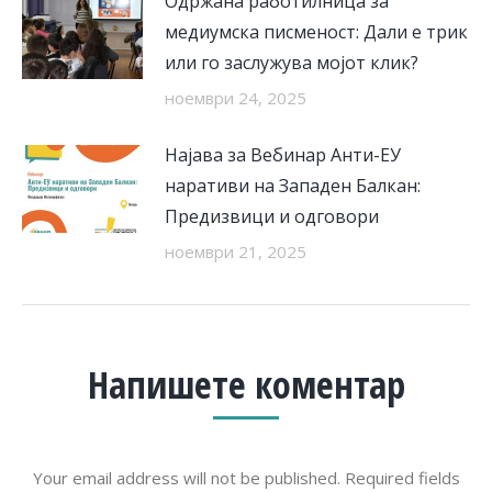
Одржана работилница за
медиумска писменост: Дали е трик
или го заслужува мојот клик?
ноември 24, 2025
Најава за Вебинар Анти-ЕУ
наративи на Западен Балкан:
Предизвици и одговори
ноември 21, 2025
Напишете коментар
Your email address will not be published. Required fields