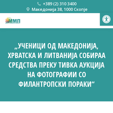
+389 (2) 310 3400
Македонија 38, 1000 Скопје
Open
„УЧЕНИЦИ ОД МАКЕДОНИЈА,
ХРВАТСКА И ЛИТВАНИЈА СОБИРАА
СРЕДСТВА ПРЕКУ ТИВКА АУКЦИЈА
НА ФОТОГРАФИИ СО
ФИЛАНТРОПСКИ ПОРАКИ“
You are here: