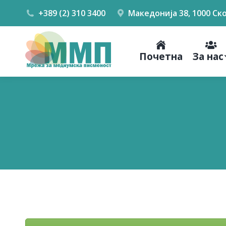
+389 (2) 310 3400
Македонија 38, 1000 Ск
Почетна
За нас