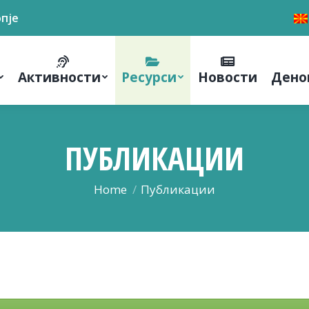
опје
Активности
Ресурси
Новости
Дено
ПУБЛИКАЦИИ
You are here:
Home
Публикации