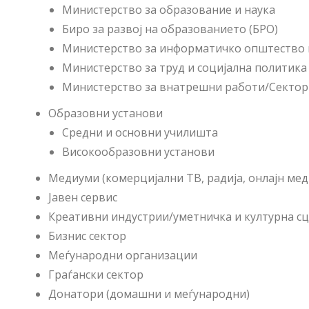
Министерство за образование и наука
Биро за развој на образованието (БРО)
Министерство за информатичко општество 
Министерство за труд и социјална политика
Министерство за внатрешни работи/Сектор 
Образовни установи
Средни и основни училишта
Високообразовни установи
Медиуми (комерцијални ТВ, радија, онлајн ме
Јавен сервис
Креативни индустрии/уметничка и културна с
Бизнис сектор
Меѓународни организации
Граѓански сектор
Донатори (домашни и меѓународни)