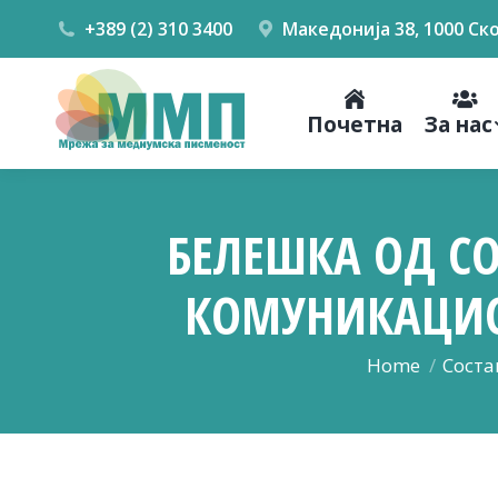
+389 (2) 310 3400
Македонија 38, 1000 Ск
Почетна
За нас
БЕЛЕШКА ОД СО
КОМУНИКАЦИСК
You are here:
Home
Соста