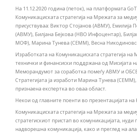
На 11.12.2020 година (петок), на платформата Go
Комуникациската стратегија на Мрежата за медиу
присуствуваа: Виктор Стојанов (АВМУ), Емилија 
(АВМУ), Билјана Бејкова (НВО Инфоцентар), Билја
МОФ), Марина Тунева (СЕММ), Весна Никодиновс
Изработката на Комуникациската стратегија на 
технички и финансиски поддржана од Мисијата н
Меморандумот за соработка помеѓу АВМУ и ОБСЕ, 
Стратегијата ја изработи Марина Тунева (СЕММ),
признаена експертка во оваа област.
Некои од главните поенти во презентацијата на 
Комуникациската стратегија на Мрежата за медиу
стратегискиот пристап во комуникацијата, нуди 
надворешна комуникација, како и преглед на ал