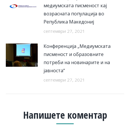
медиумската писменост кај
возрасната популација во
Република Македониј
септември 27, 2021
Конференција „Медиумската
писменост и образовните
потреби на новинарите и на
јавноста“
септември 27, 2021
Напишете коментар