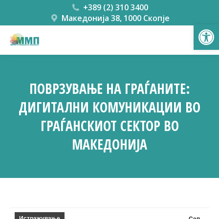
+389 (2) 310 3400
Македонија 38, 1000 Скопје
Open
ПОВРЗУВАЊЕ НА ГРАЃАНИТЕ:
ДИГИТАЛНИ КОМУНИКАЦИИ ВО
ГРАЃАНСКИОТ СЕКТОР ВО
МАКЕДОНИЈА
You are here:
Истражување