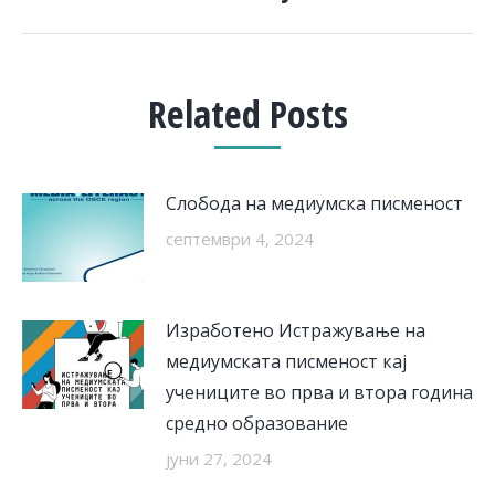
Related Posts
Слобода на медиумска писменост
септември 4, 2024
Изработено Истражување на
медиумската писменост кај
учениците во прва и втора година
средно образование
јуни 27, 2024