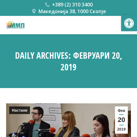
+389 (2) 310 3400
Македонија 38, 1000 Скопје
Open
DAILY ARCHIVES:
ФЕВРУАРИ 20,
2019
You are here:
Настани
Фев
20
2019