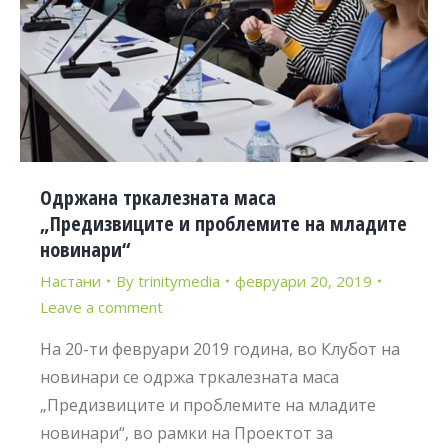
Одржана тркалезната маса
„Предизвиците и проблемите на младите
новинари“
Настани
By
trinitymedia
февруари 20, 2019
Leave a comment
На 20-ти февруари 2019 година, во Клубот на
новинари се одржа тркалезната маса
„Предизвиците и проблемите на младите
новинари“, во рамки на Проектот за