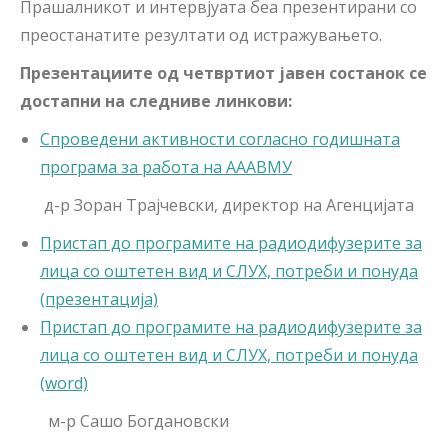
Прашалникот и интервјуата беа презентирани со
преостанатите резултати од истражувањето.
Презентациите од четвртиот јавен состанок се
достапни на следниве линкови:
Спроведени активности согласно годишната
програма за работа на АААВМУ
д-р Зоран Трајчевски, директор на Агенцијата
Пристап до програмите на радиодифузерите за
лица со оштетен вид и СЛУХ, потреби и понуда
(презентација)
Пристап до програмите на радиодифузерите за
лица со оштетен вид и СЛУХ, потреби и понуда
(word)
м-р Сашо Богдановски