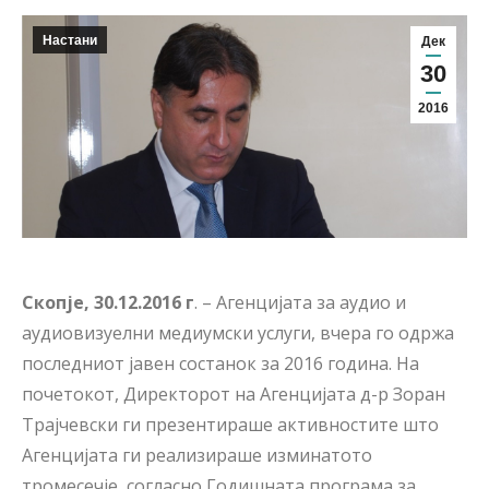
Настани
Дек
30
2016
Скопје, 30.12.2016 г
. – Агенцијата за аудио и
аудиовизуелни медиумски услуги, вчера го одржа
последниот јавен состанок за 2016 година. На
почетокот, Директорот на Агенцијата д-р Зоран
Трајчевски ги презентираше активностите што
Агенцијата ги реализираше изминатото
тромесечје, согласно Годишната програма за