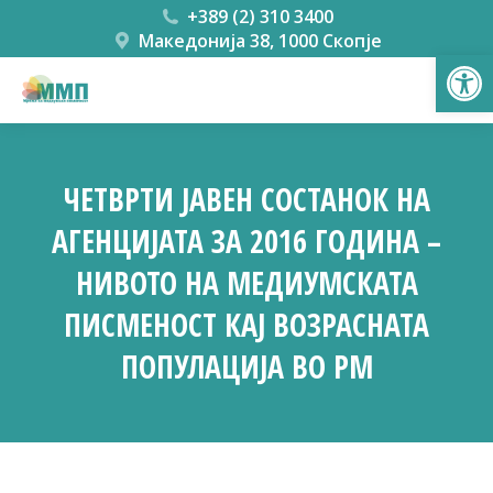
+389 (2) 310 3400
Македонија 38, 1000 Скопје
Open
ЧЕТВРТИ ЈАВЕН СОСТАНОК НА
АГЕНЦИЈАТА ЗА 2016 ГОДИНА –
НИВОТО НА МЕДИУМСКАТА
ПИСМЕНОСТ КАЈ ВОЗРАСНАТА
ПОПУЛАЦИЈА ВО РМ
You are here: