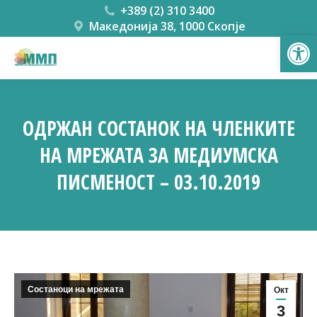
+389 (2) 310 3400
Македонија 38, 1000 Скопје
Open
ОДРЖАН СОСТАНОК НА ЧЛЕНКИТЕ
НА МРЕЖАТА ЗА МЕДИУМСКА
ПИСМЕНОСТ – 03.10.2019
You are here:
Состаноци на мрежата
Окт
3