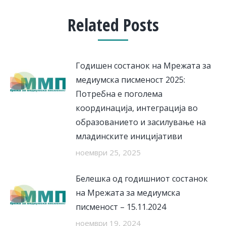
Related Posts
Годишен состанок на Мрежата за
медиумска писменост 2025:
Потребна е поголема
координација, интеграција во
образованието и засилување на
младинските иницијативи
ноември 25, 2025
Белешка од годишниот состанок
на Мрежата за медиумска
писменост – 15.11.2024
ноември 19, 2024