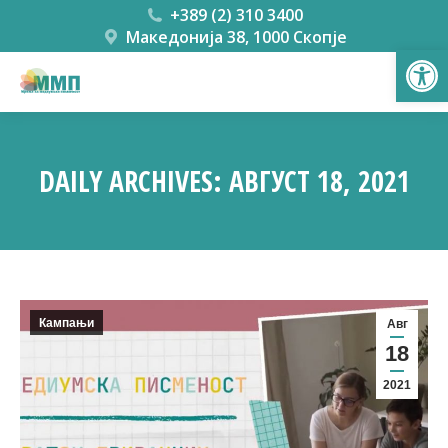
+389 (2) 310 3400
Македонија 38, 1000 Скопје
Open
DAILY ARCHIVES:
АВГУСТ 18, 2021
You are here:
Кампањи
Авг
18
2021