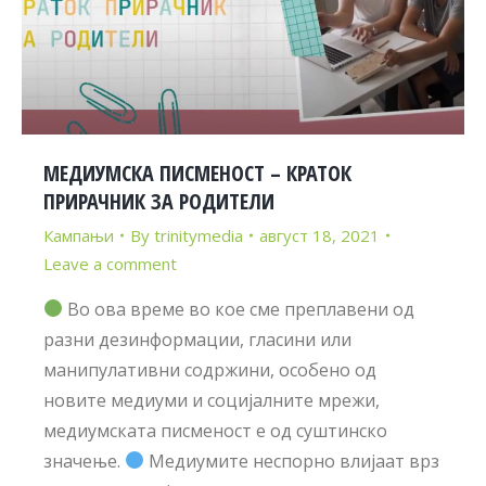
МЕДИУМСКА ПИСМЕНОСТ – КРАТОК
ПРИРАЧНИК ЗА РОДИТЕЛИ
Кампањи
By
trinitymedia
август 18, 2021
Leave a comment
Во ова време во кое сме преплавени од
разни дезинформации, гласини или
манипулативни содржини, особено од
новите медиуми и социјалните мрежи,
медиумската писменост е од суштинско
значење.
Медиумите неспорно влијаат врз