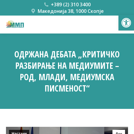
+389 (2) 310 3400
Македонија 38, 1000 Скопје
Open
ОДРЖАНА ДЕБАТА „КРИТИЧКО
РАЗБИРАЊЕ НА МЕДИУМИТЕ –
РОД, МЛАДИ, МЕДИУМСКА
ПИСМЕНОСТ“
You are here:
Настани