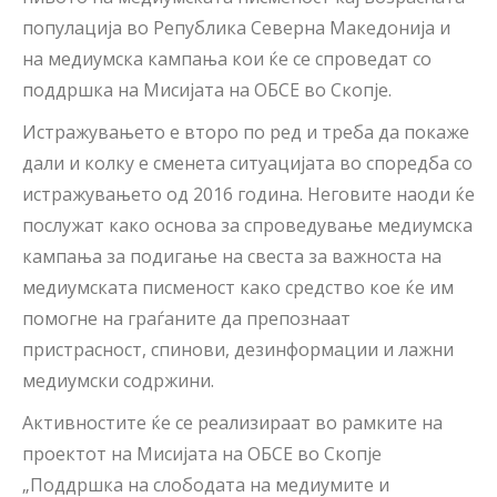
популација во Република Северна Македонија и
на медиумска кампања кои ќе се спроведат со
поддршка на Мисијата на ОБСЕ во Скопје.
Истражувањето е второ по ред и треба да покаже
дали и колку е сменета ситуацијата во споредба со
истражувањето од 2016 година. Неговите наоди ќе
послужат како основа за спроведување медиумска
кампања за подигање на свеста за важноста на
медиумската писменост како средство кое ќе им
помогне на граѓаните да препознаат
пристрасност, спинови, дезинформации и лажни
медиумски содржини.
Активностите ќе се реализираат во рамките на
проектот на Мисијата на ОБСЕ во Скопје
„Поддршка на слободата на медиумите и