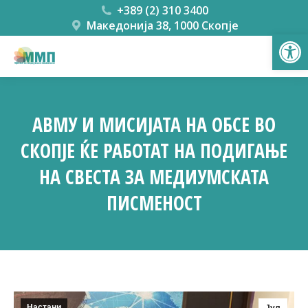
+389 (2) 310 3400
Македонија 38, 1000 Скопје
Open
АВМУ И МИСИЈАТА НА ОБСЕ ВО
СКОПЈЕ ЌЕ РАБОТАТ НА ПОДИГАЊЕ
НА СВЕСТА ЗА МЕДИУМСКАТА
ПИСМЕНОСТ
You are here:
Настани