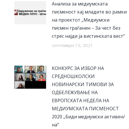
Анализа за медиумската
писменост кај младите во рамки
на проектот „Медиумски
писмен граѓанин – За чест без
стрес најди ја вистинската вест“
септември 15, 2021
КОНКУРС ЗА ИЗБОР НА
СРЕДНОШКОЛСКИ
НОВИНАРСКИ ТИМОВИ ЗА
ОДБЕЛЕЖУВАЊЕ НА
ЕВРОПСКАТА НЕДЕЛА НА
МЕДИУМСКАТА ПИСМЕНОСТ
2020 „Биди медиумски активен/
на“