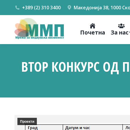
+389 (2) 310 3400
Македонија 38, 1000 Ск
Почетна
За нас
ВТОР КОНКУРС ОД 
Проекти