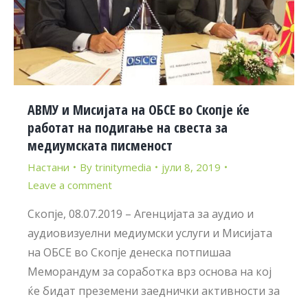
АВМУ и Мисијата на ОБСЕ во Скопје ќе
работат на подигање на свеста за
медиумската писменост
Настани
By
trinitymedia
јули 8, 2019
Leave a comment
Скопје, 08.07.2019 – Агенцијата за аудио и
аудиовизуелни медиумски услуги и Мисијата
на ОБСЕ во Скопје денеска потпишаа
Меморандум за соработка врз основа на кој
ќе бидат преземени заеднички активности за