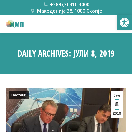
+389 (2) 310 3400
Македонија 38, 1000 Скопје
Open
DAILY ARCHIVES:
ЈУЛИ 8, 2019
You are here:
Настани
Јул
8
2019