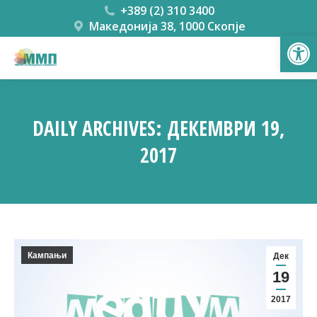
+389 (2) 310 3400
Македонија 38, 1000 Скопје
Open
DAILY ARCHIVES:
ДЕКЕМВРИ 19,
2017
You are here:
Кампањи
Дек
19
2017