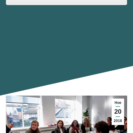
Ное
20
2018