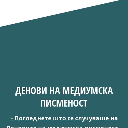
ДЕНОВИ НА МЕДИУМСКА
ПИСМЕНОСТ
–
Погледнете што се случуваше на
Деновите на медиумска писменост
–