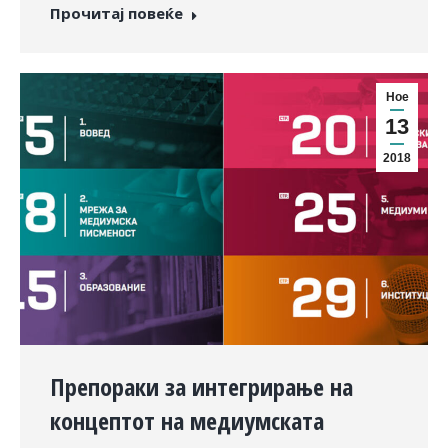
Прочитај повеќе
Ное
13
2018
Препораки за интегрирање на
концептот на медиумската