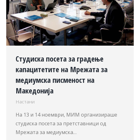
Студиска посета за градење
капацитетите на Мрежата за
медиумска писменост на
Македонија
Настани
На 13 и 14 ноември, МИМ организираше
студиска посета за претставници од
Мрежата за медиумска…