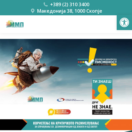
+389 (2) 310 3400
Македонија 38, 1000 Скопје
Open