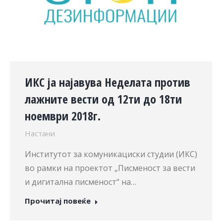
ИКС ја најавува Неделата против
лажните вести од 12ти до 18ти
ноември 2018г.
Настани
Институтот за комуникациски студии (ИКС)
во рамки на проектот „Писменост за вести
и дигитална писменост“ на…
Прочитај повеќе