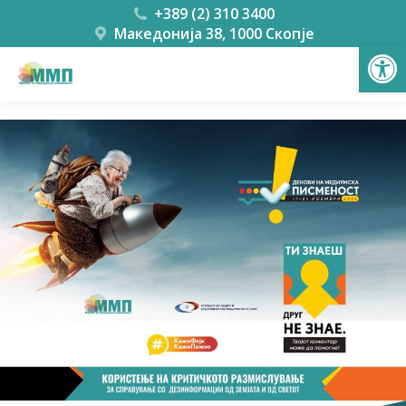
+389 (2) 310 3400
Македонија 38, 1000 Скопје
Open