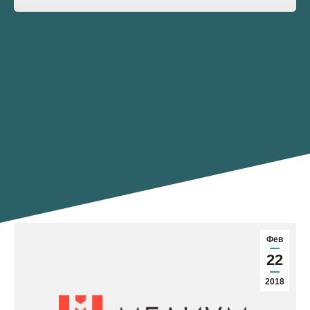
Фев
22
2018