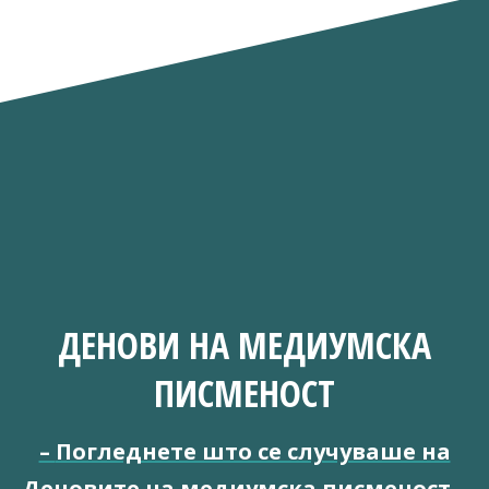
ДЕНОВИ НА МЕДИУМСКА
ПИСМЕНОСТ
–
Погледнете што се случуваше на
Деновите на медиумска писменост
–