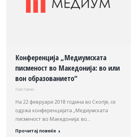
Конференција „Медиумската
писменост во Македонија: во или
вон образованието“
Настани
На 22 февруари 2018 година во Скопје, се
одржа конференцијата „Медиумската
писменост во Македонија: во…
Прочитај повеќе