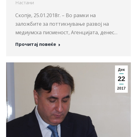
Настани
Скопје, 25.01.2018г. – Во рамки на
заложбите за поттикнување развој на
медиумска писменост, Агенцијата, денес…
Прочитај повеќе
Дек
22
2017