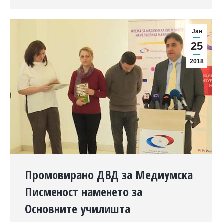
Јан
25
2018
Промовирано ДВД за Медиумска
Писменост наменето за
Основните училишта