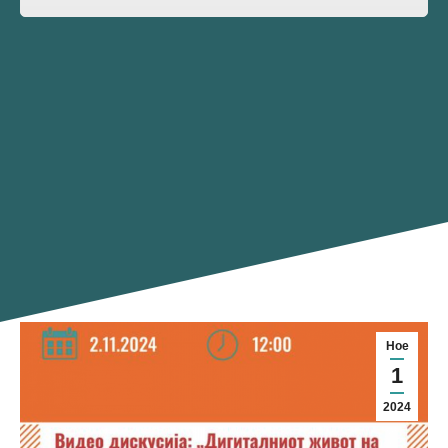
Ное
1
2024