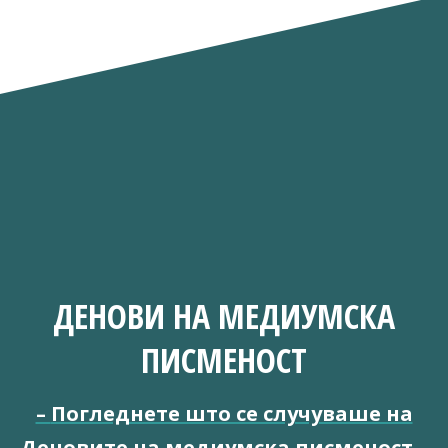
ДЕНОВИ НА МЕДИУМСКА
ПИСМЕНОСТ
–
Погледнете што се случуваше на
Деновите на медиумска писменост
–