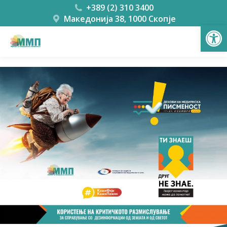
+389 (2) 310 3400
Македонија 38, 1000 Скопје
Open