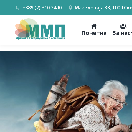
+389 (2) 310 3400
Македонија 38, 1000 Ск
Почетна
За нас