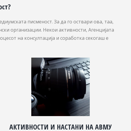
ост?
диумската писменост. За да го оствари ова, таа,
нски организации. Некои активности, Агенцијата
роцесот на консултација и соработка секогаш е
АКТИВНОСТИ И НАСТАНИ НА АВМУ