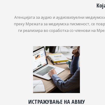
Кој
Агенцијата за аудио и аудиовизуелни медиумски 
преку Мрежата за медиумска писменост, се повр
ги реализира во соработка со членови на Мреж
ИСТРАЖУВАЊЕ НА АВМУ