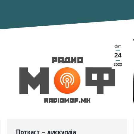
Окт
24
2023
Поткаст – дискусија