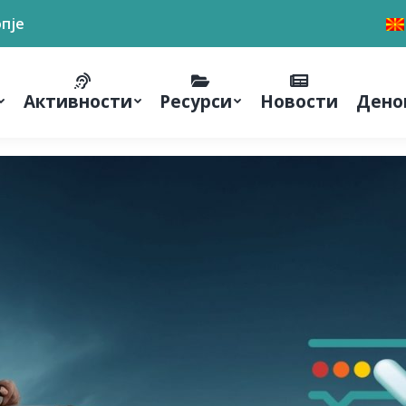
опје
Активности
Ресурси
Новости
Дено