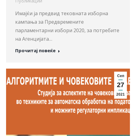
Публикации
Имајќи ја предвид тековната изборна
кампања за Предвремените
парламентарни избори 2020, за потребите
на Агенцијата…
Прочитај повеќе
Сеп
27
2021