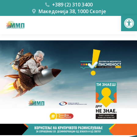
+389 (2) 310 3400
Македонија 38, 1000 Скопје
Open