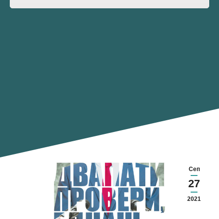
Сеп
27
2021