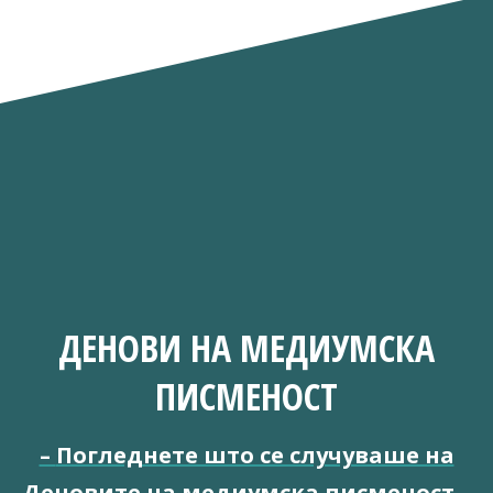
ДЕНОВИ НА МЕДИУМСКА
ПИСМЕНОСТ
–
Погледнете што се случуваше на
Деновите на медиумска писменост
–