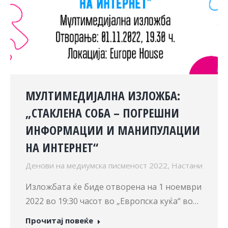
МУЛТИМЕДИЈАЛНА ИЗЛОЖБА:
„СТАКЛЕНА СОБА – ПОГРЕШНИ
ИНФОРМАЦИИ И МАНИПУЛАЦИИ
НА ИНТЕРНЕТ“
Денови на медиумска писменост 2022
,
Настани
Изложбата ќе биде отворена на 1 ноември
2022 во 19:30 часот во „Европска куќа“ во…
Прочитај повеќе