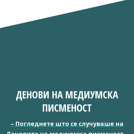
ДЕНОВИ НА МЕДИУМСКА
ПИСМЕНОСТ
–
Погледнете што се случуваше на
Деновите на медиумска писменост
–