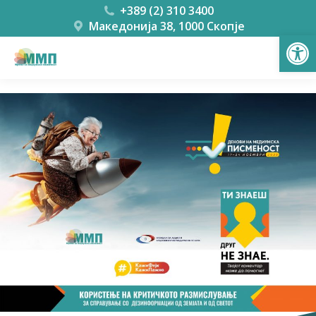
+389 (2) 310 3400
Македонија 38, 1000 Скопје
Open