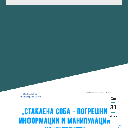
Окт
31
2022