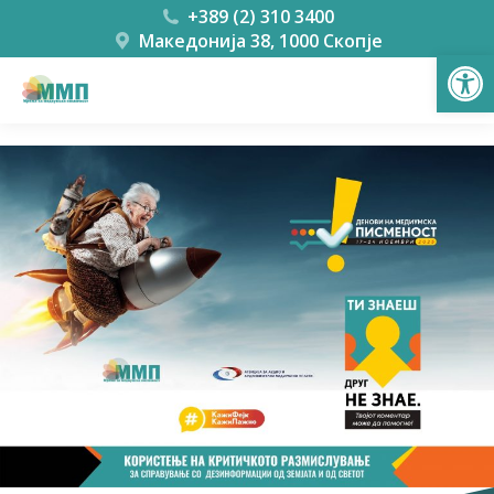
+389 (2) 310 3400
Македонија 38, 1000 Скопје
Open