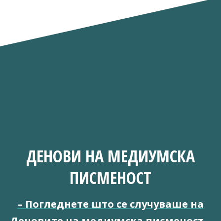
ДЕНОВИ НА МЕДИУМСКА
ПИСМЕНОСТ
–
Погледнете што се случуваше на
Деновите на медиумска писменост
–