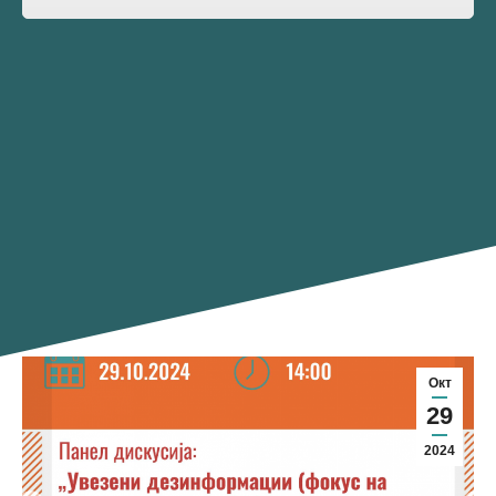
Окт
29
2024