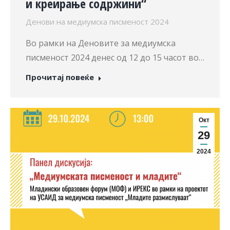
и креирање содржини“
Денови на медиумска писменост 2024
Во рамки на Деновите за медиумска
писменост 2024 денес од 12 до 15 часот во…
Прочитај повеќе
Окт
29
2024