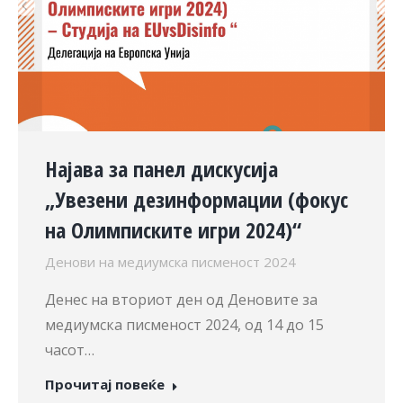
Најава за панел дискусија
„Увезени дезинформации (фокус
на Олимписките игри 2024)“
Денови на медиумска писменост 2024
Денес на вториот ден од Деновите за
медиумска писменост 2024, од 14 до 15
часот…
Прочитај повеќе