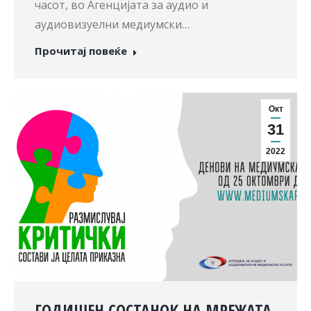
часот, во Агенцијата за аудио и
аудиовизуелни медиумски…
Прочитај повеќе
Окт
31
2022
ГОДИШЕН СОСТАНОК НА МРЕЖАТА