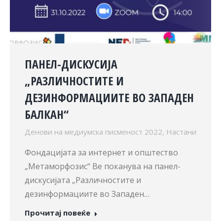
ПАНЕЛ-ДИСКУСИЈА
„РАЗЛИЧНОСТИТЕ И
ДЕЗИНФОРМАЦИИТЕ ВО ЗАПАДЕН
БАЛКАН“
Денови на медиумска писменост 2022
,
Настани
Фондацијата за интернет и општество
„Метаморфозис“ Ве поканува на панел-
дискусијата „Различностите и
дезинформациите во Западен…
Прочитај повеќе