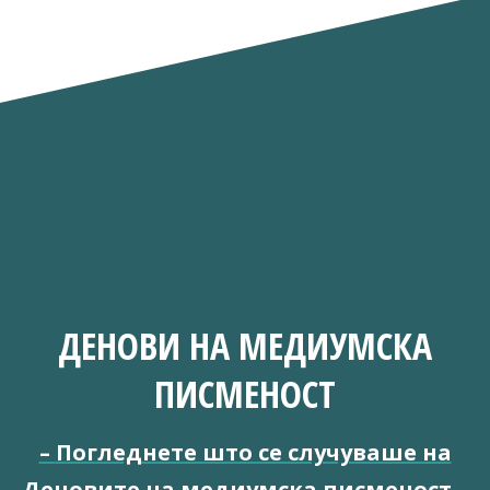
ДЕНОВИ НА МЕДИУМСКА
ПИСМЕНОСТ
–
Погледнете што се случуваше на
Деновите на медиумска писменост
–