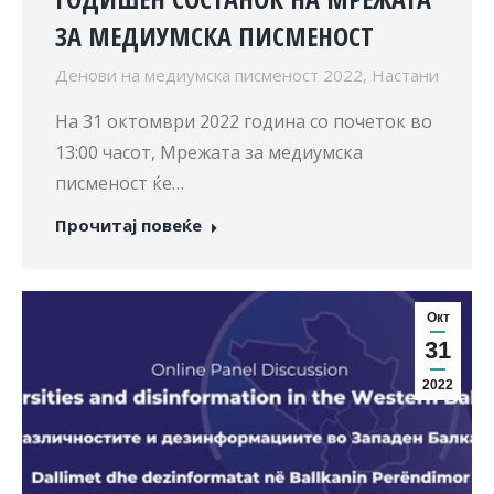
ЗА МЕДИУМСКА ПИСМЕНОСТ
Денови на медиумска писменост 2022
,
Настани
На 31 октомври 2022 година со почеток во
13:00 часот, Мрежата за медиумска
писменост ќе…
Прочитај повеќе
Окт
31
2022