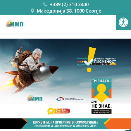
+389 (2) 310 3400
Македонија 38, 1000 Скопје
Open