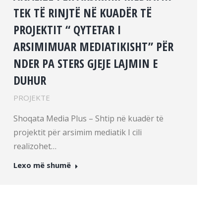
TEK TË RINJTË NË KUADËR TË
PROJEKTIT “ QYTETAR I
ARSIMIMUAR MEDIATIKISHT” PËR
NDER PA STERS GJEJE LAJMIN E
DUHUR
PROJEKTE
Shoqata Media Plus – Shtip në kuadër të
projektit për arsimim mediatik I cili
realizohet…
Lexo më shumë