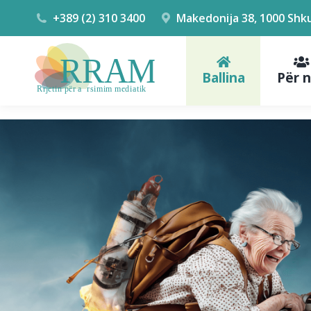
+389 (2) 310 3400
Makedonija 38, 1000 Shk
Ballina
Për 