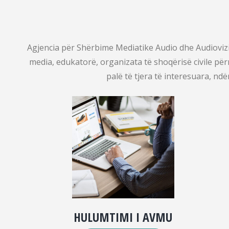
Agjencia për Shërbime Mediatike Audio dhe Audioviziv
media, edukatorë, organizata të shoqërisë civile pë
palë të tjera të interesuara, nd
HULUMTIMI I AVMU