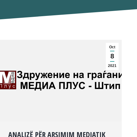
Oct
8
2021
ANALIZË PËR ARSIMIM MEDIATIK