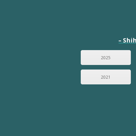
–
Shih
2025
2021