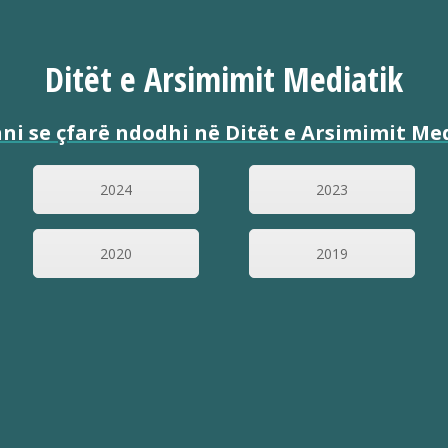
Ditët e Arsimimit Mediatik
ni se çfarë ndodhi në Ditët e Arsimimit Me
2024
2023
2020
2019