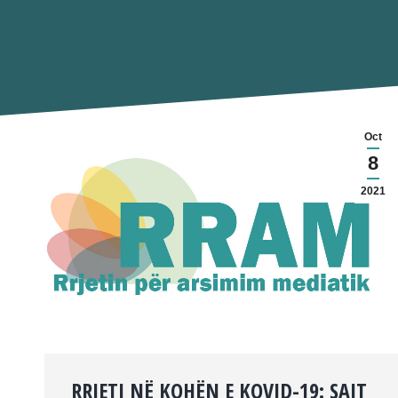
Oct
8
2021
RRJETI NË KOHËN E KOVID-19: SAJT