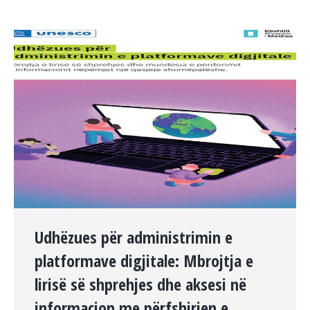
Udhëzues për administrimin e
platformave digjitale: Mbrojtja e
lirisë së shprehjes dhe aksesi në
informacion me përfshirjen e