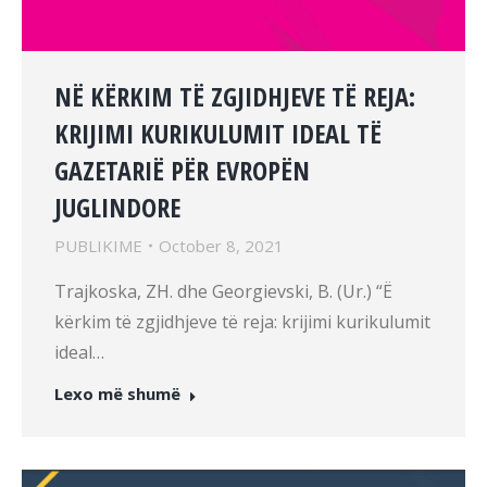
NË KËRKIM TË ZGJIDHJEVE TË REJA:
KRIJIMI KURIKULUMIT IDEAL TË
GAZETARIË PËR EVROPËN
JUGLINDORE
PUBLIKIME
October 8, 2021
Trajkoska, ZH. dhe Georgievski, B. (Ur.) “Ë
kërkim të zgjidhjeve të reja: krijimi kurikulumit
ideal…
Lexo më shumë