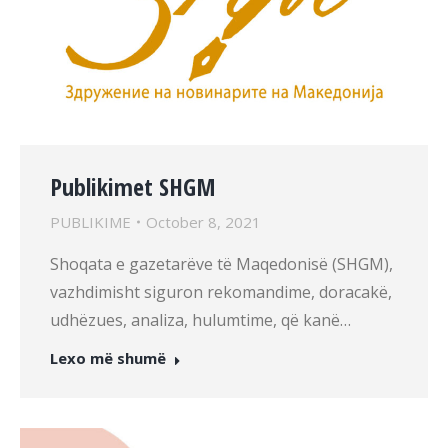
Publikimet SHGM
PUBLIKIME
October 8, 2021
Shoqata e gazetarëve të Maqedonisë (SHGM),
vazhdimisht siguron rekomandime, doracakë,
udhëzues, analiza, hulumtime, që kanë…
Lexo më shumë