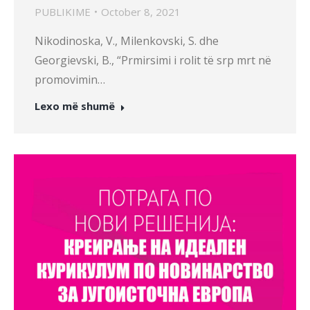
PUBLIKIME
October 8, 2021
Nikodinoska, V., Milenkovski, S. dhe
Georgievski, B., “Prmirsimi i rolit të srp mrt në
promovimin…
Lexo më shumë