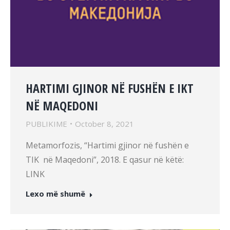
HARTIMI GJINOR NË FUSHËN E IKT
NË MAQEDONI
PUBLIKIME
October 8, 2021
Metamorfozis, “Hartimi gjinor në fushën e
TIK në Maqedoni”, 2018. E qasur në këtë:
LINK
Lexo më shumë