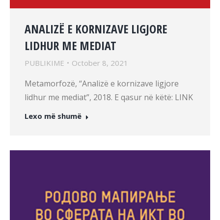
ANALIZË E KORNIZAVE LIGJORE
LIDHUR ME MEDIAT
PUBLIKIME
October 8, 2021
Metamorfozë, “Analizë e kornizave ligjore
lidhur me mediat”, 2018. E qasur në këtë: LINK
Lexo më shumë