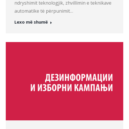
ndryshimit teknologjik, zhvillimin e teknikave
automatike të përpunimit…
Lexo më shumë