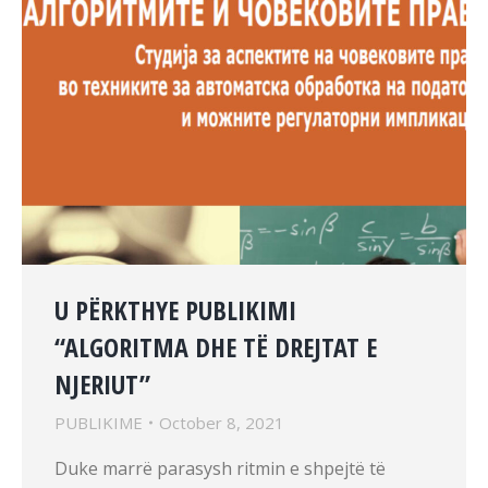
U PËRKTHYE PUBLIKIMI
“ALGORITMA DHE TË DREJTAT E
NJERIUT”
PUBLIKIME
October 8, 2021
Duke marrë parasysh ritmin e shpejtë të