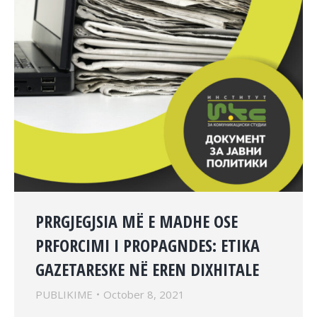
PRRGJEGJSIA MË E MADHE OSE
PRFORCIMI I PROPAGNDES: ETIKA
GAZETARESKE NË EREN DIXHITALE
PUBLIKIME
October 8, 2021