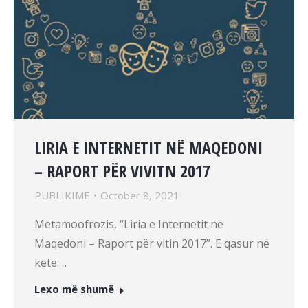
LIRIA E INTERNETIT NË MAQEDONI
– RAPORT PËR VIVITN 2017
PUBLIKIME
October 8, 2021
Metamoofrozis, “Liria e Internetit në
Maqedoni – Raport për vitin 2017”. E qasur në
këtë:…
Lexo më shumë