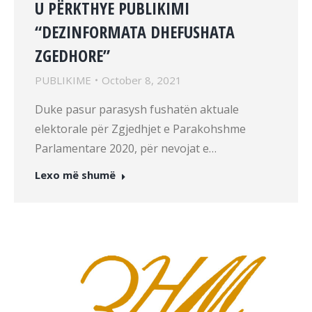
U PËRKTHYE PUBLIKIMI
“DEZINFORMATA DHEFUSHATA
ZGEDHORE”
PUBLIKIME
October 8, 2021
Duke pasur parasysh fushatën aktuale
elektorale për Zgjedhjet e Parakohshme
Parlamentare 2020, për nevojat e…
Lexo më shumë