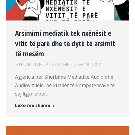
Arsimimi mediatik tek nxënësit e
vitit të parë dhe të dytë të arsimit
të mesëm
HULUMTIME
,
PUBLIKIME
June 28, 2024
Agjencia për Shërbime Mediatike Audio dhe
Audiovizuele, në kuadër të kompetencave të
saj ligjore për…
Lexo më shumë