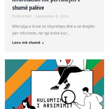
shumë palëve
PUBLIKIME
September 6, 2024
Mbrojtja e lirisë së shprehjes dhe e së drejtës
për informim, në një kohë kur…
Lexo më shumë