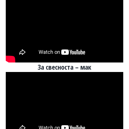
За свесноста – мак