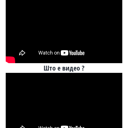
Што е видео ?