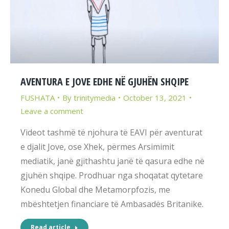
AVENTURA E JOVE EDHE NË GJUHËN SHQIPE
FUSHATA
By
trinitymedia
October 13, 2021
Leave a comment
Videot tashmë të njohura të EAVI për aventurat
e djalit Jove, ose Xhek, përmes Arsimimit
mediatik, janë gjithashtu janë të qasura edhe në
gjuhën shqipe. Prodhuar nga shoqatat qytetare
Konedu Global dhe Metamorpfozis, me
mbështetjen financiare të Ambasadës Britanike.
Read article