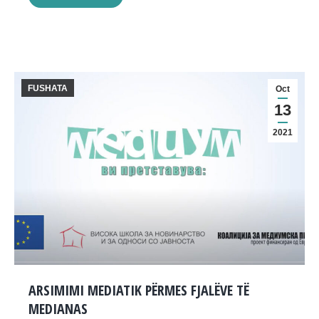
FUSHATA
Oct
13
2021
ARSIMIMI MEDIATIK PËRMES FJALËVE TË
MEDIANAS