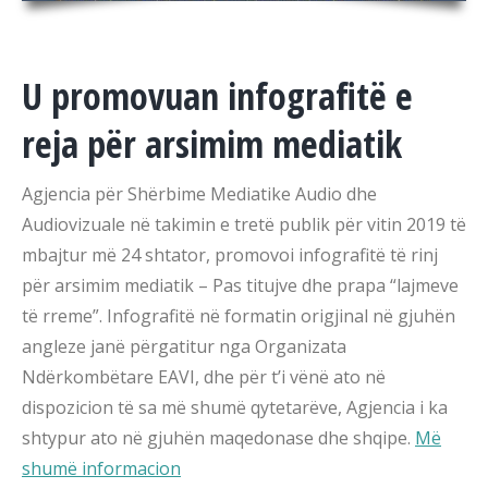
U promovuan infografitë e
reja për arsimim mediatik
Agjencia për Shërbime Mediatike Audio dhe
Audiovizuale në takimin e tretë publik për vitin 2019 të
mbajtur më 24 shtator, promovoi infografitë të rinj
për arsimim mediatik – Pas titujve dhe prapa “lajmeve
të rreme”. Infografitë në formatin origjinal në gjuhën
angleze janë përgatitur nga Organizata
Ndërkombëtare EAVI, dhe për t’i vënë ato në
dispozicion të sa më shumë qytetarëve, Agjencia i ka
shtypur ato në gjuhën maqedonase dhe shqipe.
Më
shumë informacion