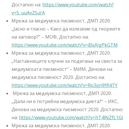
Достапно на:
https://www.youtube.com/watch?
v=S_uuAv2SurA
Мрежа за медиумска писменост, ДМП 2020:
„Јасно и гласно – Како да излеземе од теориите
на заговор?“ – МОФ, Достапно на:
https://www.youtube.com/watch?v=iBsAJgPkGTM
Мрежа за медиумска писменост, ДМП 2020:
„Наставниците клучни за подигање на свеста за
медиумската писменост“ – МИМ, Денови на
медиумска писменост 2020. Достапно на:
https://www.youtube.com/watch?v=Ro3pn9fR4TY
Мрежа за медиумска писменост, ДМП 2020:
„Дали ни е потребна медиумска диета?“ – ИКС,
Денови на медиумска писменост 2020. Достапно
на:
https://www.youtube.com/watch?v=hT4lNZfL1GI
Мрежа за медиумска писменост, ДМП 2020: