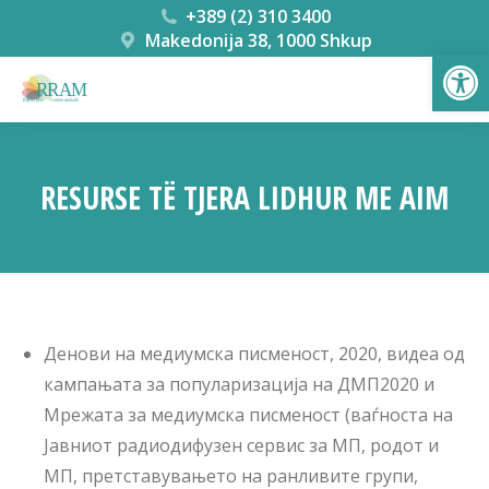
+389 (2) 310 3400
Makedonija 38, 1000 Shkup
Open
RESURSE TË TJERA LIDHUR ME AIM
You are here:
Денови на медиумска писменост, 2020, видеа од
кампањата за популаризација на ДМП2020 и
Мрежата за медиумска писменост (ваѓноста на
Јавниот радиодифузен сервис за МП, родот и
МП, претставувањето на ранливите групи,