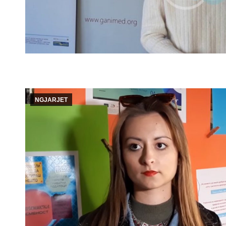
NGJARJET