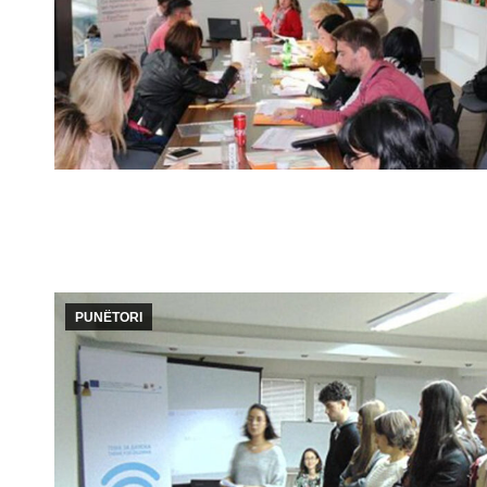
PUNËTORI