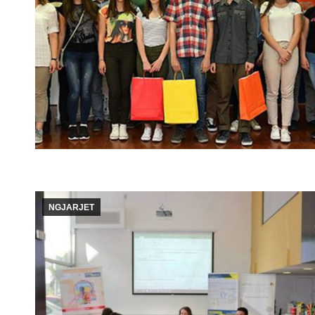
NGJARJET